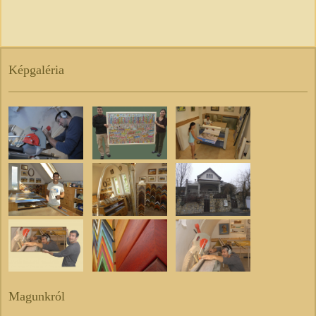
Képgaléria
Magunkról