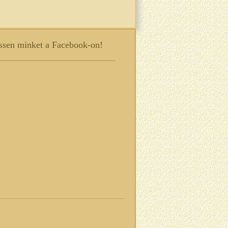
sen minket a Facebook-on!